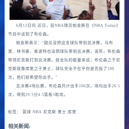
6月12日讯 近日，前NBA球员帕金斯在《NBA Today》
节目中谈到了布伦森。
帕金斯表示：“甜瓜没把这支球队带到总决赛，马布
里、林书豪、香波特也没把球队带到总决赛，该死，布伦森
带领尼克斯打到总决赛。就全队的能量来说，布伦森之于尼
克斯就像库里之于勇士，球队完全不在乎你是否投了100
次，他们就希望你出手。”
总决赛4场比赛，布伦森共计出手106次，场均出手26.5
次，得到29.5分4.5篮板5助攻。
标签：
篮球
NBA
尼克斯
勇士
库里
相关新闻: