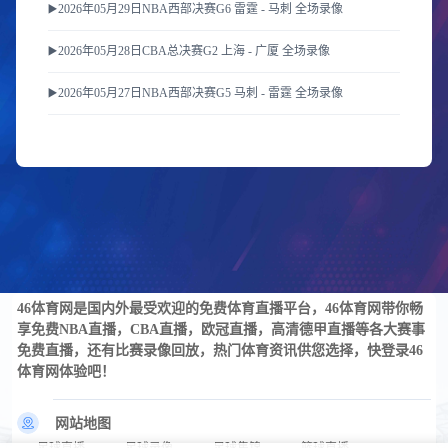
▶️2026年05月29日NBA西部决赛G6 雷霆 - 马刺 全场录像
▶️2026年05月28日CBA总决赛G2 上海 - 广厦 全场录像
▶️2026年05月27日NBA西部决赛G5 马刺 - 雷霆 全场录像
46体育网是国内外最受欢迎的免费体育直播平台，46体育网带你畅
享免费NBA直播，CBA直播，欧冠直播，高清德甲直播等各大赛事
免费直播，还有比赛录像回放，热门体育资讯供您选择，快登录46
体育网体验吧！
网站地图