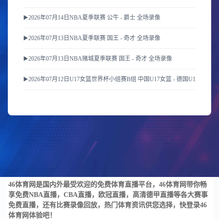
▶️2026年07月14日NBA夏季联赛 公牛 - 爵士 全场录像
▶️2026年07月13日NBA夏季联赛 国王 - 奇才 全场录像
▶️2026年07月13日NBA赌城夏季联赛 国王 - 奇才 全场录像
▶️2026年07月12日U17女篮世界杯小组赛B组 中国U17女篮 - 德国U17女篮 
46体育网是国内外最受欢迎的免费体育直播平台，46体育网带你畅
享免费NBA直播，CBA直播，欧冠直播，高清德甲直播等各大赛事
免费直播，还有比赛录像回放，热门体育资讯供您选择，快登录46
体育网体验吧！