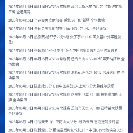
2025年06月16日 06月16日WNBA常规赛 菲尼克斯水星 76 - 70 拉斯维加斯
王牌 全场集锦
2025年06月15日 全运会男篮附加赛 湖北 96 - 87 新疆 全场集锦
2025年06月15日 全运会男篮附加赛 河南 103 - 78 河北 全场集锦
2025年06月15日 热身赛-杨舒予22分6断 张子宇16+7 中国女篮67分再胜波
黑！
2025年06月15日 张博源19+6+5 刘李10+5 中国男篮U19力克纽约复兴者
2025年06月15日 06月15日WNBA常规赛 纽约自由人88-102印第安纳狂热 全
场集锦
2025年06月15日 06月15日WNBA常规赛 洛杉矶火花78-101明尼苏达山猫 全
场集锦
2025年06月14日 陈家政13分 U19中国男篮5人上双47分大胜维尔茨堡
2025年06月14日 06月14日WNBA常规赛 达拉斯飞翼 84 - 88 拉斯维加斯王
牌 全场集锦
2025年06月14日 06月14日WNBA常规赛 芝加哥天空 70 - 88 亚特兰大梦想
全场集锦
2025年06月14日 约战天王山！亚历山大35分+统治末节 雷霆逆转步行者！
2025年06月13日 张博源13分 杨溢最后时刻“过山车” 中国U19惜败埃及U23