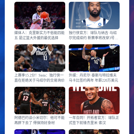
KD、邓肯
一点
媒体人：克里斯实力不俗能四能
独行侠官方：球队与纳吉·马绍
五 是辽篮大外援的最优选择
尔完成续约 新赛季将改穿3号球
衣
上赛季15.2分！Stein：独行侠一
外媒：丹尼尔·泰斯与特拉维夫
直在拒绝关于马绍尔的交易询价
马卡比签约两年 年薪220万美元
阿德巴约谈小米切尔：他可不能
一年合同！开拓者官方：球队正
再胖下去了 得保持好身材
式签下前锋杰里米·索汉