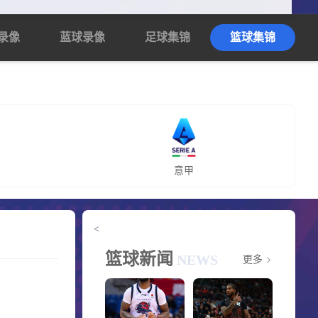
录像
蓝球录像
足球集锦
篮球集锦
意甲
<
篮球新闻
NEWS
更多