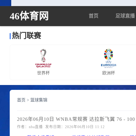
46体育网
首页
足球直播
热门联赛
世界杯
欧洲杯
首页
>
篮球集锦
2026年06月10日 WNBA常规赛 达拉斯飞翼 76 - 
作者：nba直播 发布日期：2026年06月10日 11:12