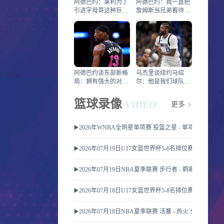
阿德巴约：莱利为了
阿德巴约：我一直把
引进字母哥这种巨星
詹姆斯当兄弟看待 打
已经苦心经营好一阵
奥运会前就经常坦诚
子了
交心
阿德巴约谈东部新格
乌杰里谈续约马绍
局：拥有强大的对手
尔：他是我们球队建
才能激发出球员的最
设中不可或缺的重要
佳状态
拼图
篮球录像
VIDEO
更多
▶️2026年WNBA全明星单项赛 投篮之星 - 单项赛 全场录
▶️2026年07月19日U17女篮世界杯5-6名排位赛 中国U17
▶️2026年07月19日NBA夏季联赛 步行者 - 鹈鹕 全场录像
▶️2026年07月18日U17女篮世界杯5-8名排位赛 斯洛文尼
▶️2026年07月18日NBA夏季联赛 活塞 - 热火 全场录像