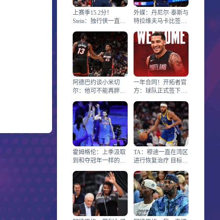
上赛季15.2分！
外媒：丹尼尔·泰斯与
Stein：独行侠一直在
特拉维夫马卡比签约
拒绝关于马绍尔的交
两年 年薪220万美元
易询价
阿德巴约谈小米切
一年合同！开拓者官
尔：他可不能再胖下
方：球队正式签下前
去了 得保持好身材
锋杰里米·索汉
霍姆格伦：上季汲取
TA：穆迪一直在湾区
到和夺冠年一样的教
进行恢复治疗 目标9
训 竞技体育没有万无
月恢复体能&有球训
一失
练