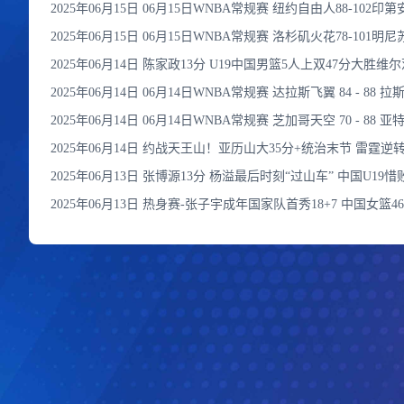
2025年06月15日 06月15日WNBA常规赛 纽约自由人88-102
2025年06月15日 06月15日WNBA常规赛 洛杉矶火花78-101
2025年06月14日 陈家政13分 U19中国男篮5人上双47分大胜维
2025年06月14日 06月14日WNBA常规赛 达拉斯飞翼 84 - 8
2025年06月14日 06月14日WNBA常规赛 芝加哥天空 70 - 88
2025年06月14日 约战天王山！亚历山大35分+统治末节 雷霆
2025年06月13日 张博源13分 杨溢最后时刻“过山车” 中国U19惜
2025年06月13日 热身赛-张子宇成年国家队首秀18+7 中国女篮