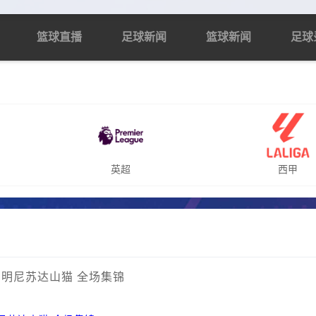
篮球直播
足球新闻
篮球新闻
足球
英超
西甲
100 明尼苏达山猫 全场集锦