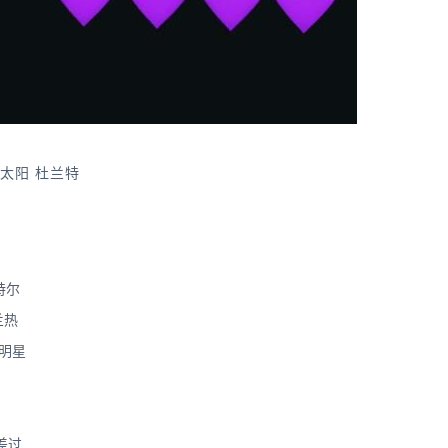
太阳
杜兰特
特尔
兰热
全明星
差过