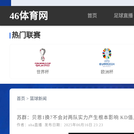
46体育网
首页
足球直播
热门联赛
世界杯
欧洲杯
首页
>
篮球新闻
苏群：贝恩1换7不会对两队实力产生根本影响 KD
作者：nba直播 发布日期：2025年06月16日 23:23