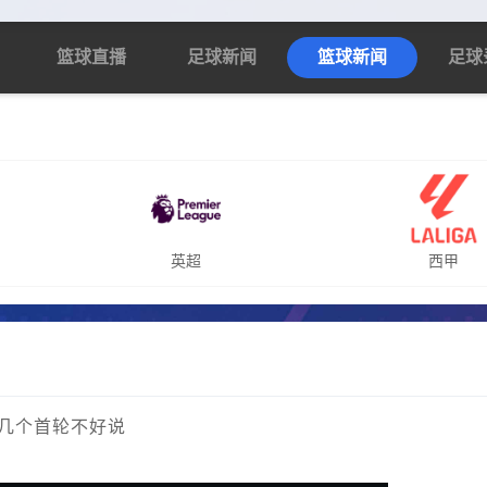
篮球直播
足球新闻
篮球新闻
足球
英超
西甲
值几个首轮不好说