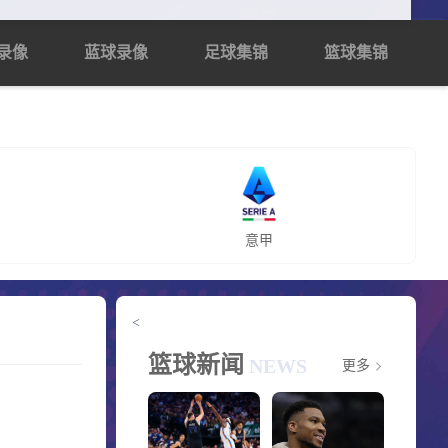
录像
蓝球录像
足球集锦
篮球集锦
意甲
<
篮球新闻
NEWS
更多