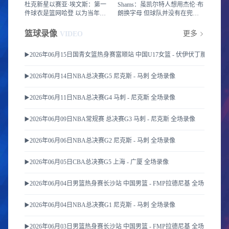
杜克新星以赛亚·埃文斯：第一
Shams：虽凯尔特人想用杰伦·布
件球衣是篮网哈登 以为当年要
朗换字母 但球队并没有在兜售
夺冠
他
篮球录像
更多
VIDEO
▶️2026年06月15日国青女篮热身赛富顺站 中国U17女篮 - 伏伊伏丁那女篮 
▶️2026年06月14日NBA总决赛G5 尼克斯 - 马刺 全场录像
▶️2026年06月11日NBA总决赛G4 马刺 - 尼克斯 全场录像
▶️2026年06月09日NBA常规赛 总决赛G3 马刺 - 尼克斯 全场录像
▶️2026年06月06日NBA总决赛G2 尼克斯 - 马刺 全场录像
▶️2026年06月05日CBA总决赛G5 上海 - 广厦 全场录像
▶️2026年06月04日男篮热身赛长沙站 中国男篮 - FMP拉德尼基 全场录像
▶️2026年06月04日NBA总决赛G1 尼克斯 - 马刺 全场录像
▶️2026年06月03日男篮热身赛长沙站 中国男篮 - FMP拉德尼基 全场录像