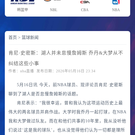
韩篮甲
NBL
CBA
NBA
首页
>
篮球新闻
肯尼·史密斯：湖人并未怠慢詹姆斯 乔丹&大梦从不
纠结这些小事
作者：nba直播 发布日期：2026年05月16日 23:34
5月16日讯 今天，前NBA球员、现评论员肯尼·史密斯
聊到了湖人是否怠慢詹姆斯的话题。
肯尼表示：“我很幸运，曾和我认为这项运动历史上最
伟大的两名球员并肩作战。大学时我乔丹一起打球，在NBA
我和大梦做过队友。而在和他们共事的10年里，我从没听他
们说过‘这是我的球队’，也从没觉得他们认为一切都是理所