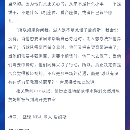
当然的。因为他们真正关心的，从来不是什么小事——不是
饼干、不是什么飞机座位、看台座位，或者自己该坐哪
儿。”
“所以如果你问我，湖人是不是怠慢了詹姆斯，我会说
没有。当他想要浓眉来帮助自己夺冠时，湖人想办法把他弄
来了；当球队需要再做交易时，他们又把东契奇带进来了；
当他们需要补强侧翼、需要小前锋时，他们也去做了；当他
们需要中锋时，他们同样采取了行动。所以，真正决定你是
否会觉得被轻视的，不应是那些场外待遇，而是‘球队有没
有在努力帮我赢总冠军？’”肯尼接着如此说道。
相关新闻>>>队记：创历史胜场纪录却未得到比赛用球
詹姆斯被气到离开更衣室
标签：
篮球
NBA
湖人
詹姆斯