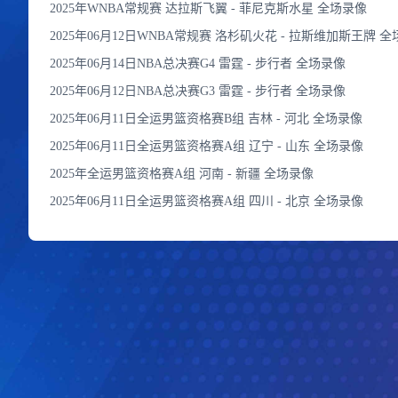
2025年WNBA常规赛 达拉斯飞翼 - 菲尼克斯水星 全场录像
2025年06月12日WNBA常规赛 洛杉矶火花 - 拉斯维加斯王牌 
2025年06月14日NBA总决赛G4 雷霆 - 步行者 全场录像
2025年06月12日NBA总决赛G3 雷霆 - 步行者 全场录像
2025年06月11日全运男篮资格赛B组 吉林 - 河北 全场录像
2025年06月11日全运男篮资格赛A组 辽宁 - 山东 全场录像
2025年全运男篮资格赛A组 河南 - 新疆 全场录像
2025年06月11日全运男篮资格赛A组 四川 - 北京 全场录像