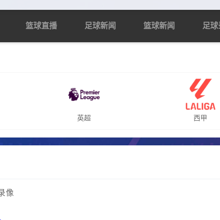
篮球直播
足球新闻
篮球新闻
足球
英超
西甲
场录像