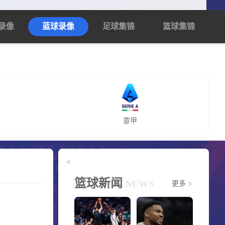
录像
蓝球录像
足球集锦
篮球集锦
意甲
<
篮球新闻
NEWS
更多