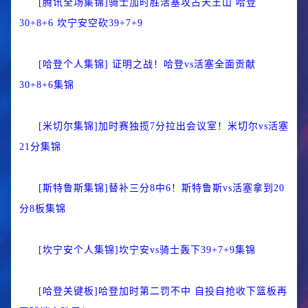
[腾讯全场集锦]骑士加时胜活塞攻占天王山 哈登
30+8+6 坎宁安空砍39+7+9
[哈登个人集锦] 证明之战！哈登vs活塞全面贡献
30+8+6集锦
[米切尔集锦]加时赛独揽7分拉出会议室！米切尔vs活塞
21分集锦
[斯特鲁斯集锦]替补三分8中6！斯特鲁斯vs活塞拿到20
分8板集锦
[坎宁安个人集锦]坎宁安vs骑士轰下39+7+9集锦
[哈登关键板]哈登加时第二罚不中 自投自抢收下篮板再