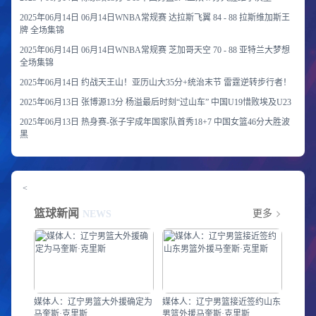
2025年06月14日 06月14日WNBA常规赛 达拉斯飞翼 84 - 88 拉斯维加斯王
牌 全场集锦
2025年06月14日 06月14日WNBA常规赛 芝加哥天空 70 - 88 亚特兰大梦想
全场集锦
2025年06月14日 约战天王山！亚历山大35分+统治末节 雷霆逆转步行者！
2025年06月13日 张博源13分 杨溢最后时刻“过山车” 中国U19惜败埃及U23
2025年06月13日 热身赛-张子宇成年国家队首秀18+7 中国女篮46分大胜波
黑
<
篮球新闻
更多
NEWS
媒体人：辽宁男篮大外援确定为
媒体人：辽宁男篮接近签约山东
马奎斯·克里斯
男篮外援马奎斯·克里斯