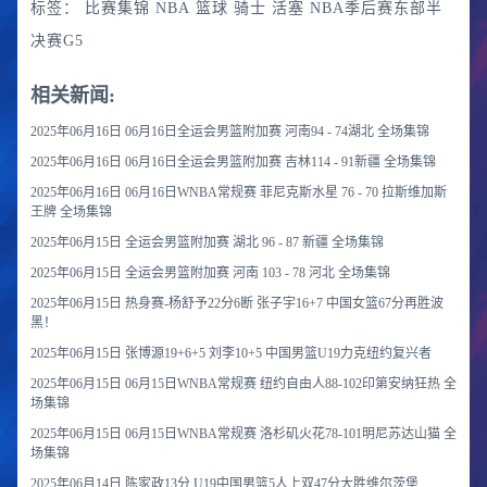
标签：
比赛集锦
NBA
篮球
骑士
活塞
NBA季后赛东部半
决赛G5
相关新闻:
2025年06月16日 06月16日全运会男篮附加赛 河南94 - 74湖北 全场集锦
2025年06月16日 06月16日全运会男篮附加赛 吉林114 - 91新疆 全场集锦
2025年06月16日 06月16日WNBA常规赛 菲尼克斯水星 76 - 70 拉斯维加斯
王牌 全场集锦
2025年06月15日 全运会男篮附加赛 湖北 96 - 87 新疆 全场集锦
2025年06月15日 全运会男篮附加赛 河南 103 - 78 河北 全场集锦
2025年06月15日 热身赛-杨舒予22分6断 张子宇16+7 中国女篮67分再胜波
黑！
2025年06月15日 张博源19+6+5 刘李10+5 中国男篮U19力克纽约复兴者
2025年06月15日 06月15日WNBA常规赛 纽约自由人88-102印第安纳狂热 全
场集锦
2025年06月15日 06月15日WNBA常规赛 洛杉矶火花78-101明尼苏达山猫 全
场集锦
2025年06月14日 陈家政13分 U19中国男篮5人上双47分大胜维尔茨堡